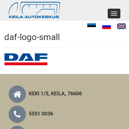
Toggle
navigati
daf-logo-small
KEKI 1/5, KEILA, 76606
5551 0036