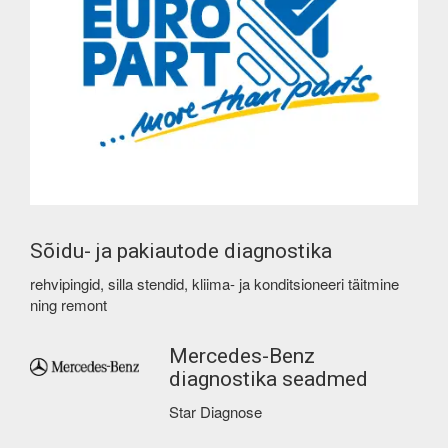
Sõidu- ja pakiautode diagnostika
rehvipingid, silla stendid, kliima- ja konditsioneeri täitmine
ning remont
Mercedes-Benz
diagnostika seadmed
Star Diagnose