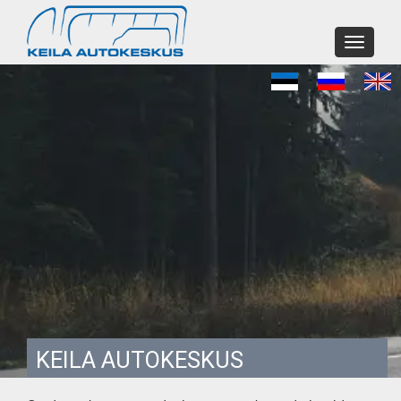
Toggle
navigati
KEILA AUTOKESKUS