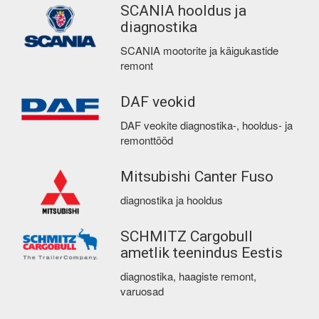
SCANIA hooldus ja
diagnostika
SCANIA mootorite ja käigukastide
remont
DAF veokid
DAF veokite diagnostika-, hooldus- ja
remonttööd
Mitsubishi Canter Fuso
diagnostika ja hooldus
SCHMITZ Cargobull
ametlik teenindus Eestis
diagnostika, haagiste remont,
varuosad